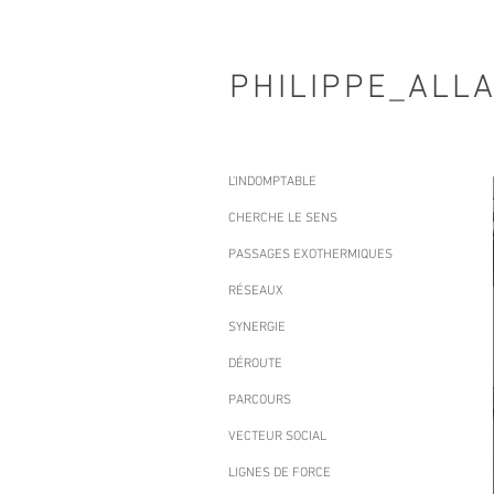
PHILIPPE_ALL
L'INDOMPTABLE
CHERCHE LE SENS
PASSAGES EXOTHERMIQUES
RÉSEAUX
SYNERGIE
DÉROUTE
PARCOURS
VECTEUR SOCIAL
LIGNES DE FORCE