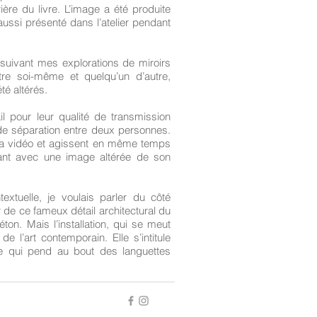
ère du livre. L’image a été produite
ussi présenté dans l’atelier pendant
rsuivant mes explorations de miroirs
tre soi-même et quelqu’un d’autre,
té altérés.
il pour leur qualité de transmission
de séparation entre deux personnes.
e la vidéo et agissent en même temps
nant avec une image altérée de son
textuelle, je voulais parler du côté
 de ce fameux détail architectural du
on. Mais l’installation, qui se meut
e l’art contemporain. Elle s’intitule
ie qui pend au bout des languettes