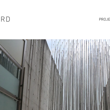
ARD
PROJ