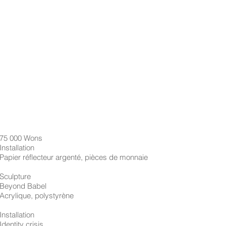
75 000 Wons
Installation
Papier réflecteur argenté, pièces de monnaie
Sculpture
Beyond Babel
Acrylique, polystyrène
Installation
Identity crisis