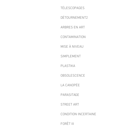
TÉLESCOPAGES
DÉTOURNEMENT2
ARBRES EN ART
CONTAMINATION
MISE À NIVEAU
SIMPLEMENT
PLASTIKA
OBSOLESCENCE
LA CANOPÉE
PARASITAGE
STREET ART
CONDITION INCERTAINE
FORÊT III