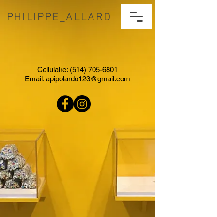
PHILIPPE_ALLARD
Cellulaire:
(514) 705-6801
Email:
apipolardo123@gmail.com